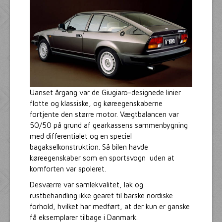
Uanset årgang var de Giugiaro-designede linier
flotte og klassiske, og køreegenskaberne
fortjente den større motor. Vægtbalancen var
50/50 på grund af gearkassens sammenbygning
med differentialet og en speciel
bagakselkonstruktion. Så bilen havde
køreegenskaber som en sportsvogn uden at
komforten var spoleret.
Desværre var samlekvalitet, lak og
rustbehandling ikke gearet til barske nordiske
forhold, hvilket har medført, at der kun er ganske
få eksemplarer tilbage i Danmark.