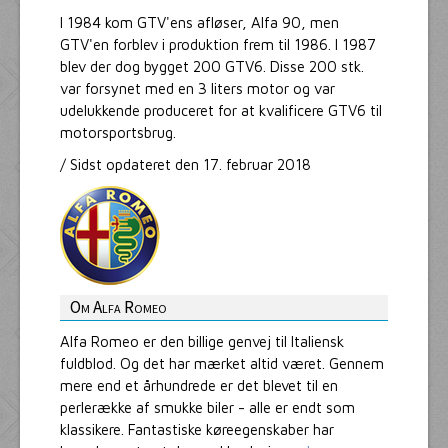
I 1984 kom GTV'ens afløser, Alfa 90, men
GTV'en forblev i produktion frem til 1986. I 1987
blev der dog bygget 200 GTV6. Disse 200 stk.
var forsynet med en 3 liters motor og var
udelukkende produceret for at kvalificere GTV6 til
motorsportsbrug.
/ Sidst opdateret den 17. februar 2018
Om Alfa Romeo
Alfa Romeo er den billige genvej til Italiensk
fuldblod. Og det har mærket altid været. Gennem
mere end et århundrede er det blevet til en
perlerække af smukke biler - alle er endt som
klassikere. Fantastiske køreegenskaber har