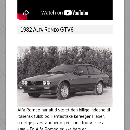
1982 Alfa Romeo GTV6
Alfa Romeo har altid været den billige indgang til
italiensk fuldblod. Fantastiske køreegenskaber,
rimelige præstationer og en sand fornøjelse at
køre - En Alfa Romeo er ikke bare et