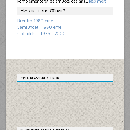
komplementeret de smukke designs...
læs mere
Hvad skete der i 70'erne?
Biler fra 1980'erne
Samfundet i 1980'erne
Opfindelser 1976 - 2000
Følg klassiskebiler.dk