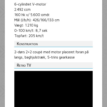
6-cylindret V-motor
2.492 ccm
160 hk v/ 5.600 omdr.
Mål (l/b/h): 426/166/133 cm
Vægt: 1.210 kg
0-100 km/t: 8,7 sek
Topfart: 205 km/t
Konstruktion
2-dørs 2+2 coupé med motor placeret foran på
langs, baghjulstræk, 5-trins gearkasse
Retro TV