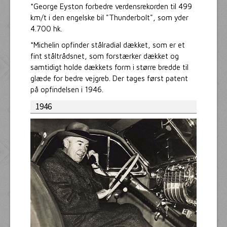
*George Eyston forbedre verdensrekorden til 499
km/t i den engelske bil "Thunderbolt", som yder
4.700 hk.
*Michelin opfinder stålradial dækket, som er et
fint ståltrådsnet, som forstærker dækket og
samtidigt holde dækkets form i større bredde til
glæde for bedre vejgreb. Der tages først patent
på opfindelsen i 1946.
1946