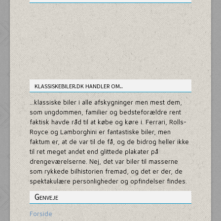
klassiskebiler.dk handler om..
...klassiske biler i alle afskygninger men mest dem,
som ungdommen, familier og bedsteforældre rent
faktisk havde råd til at købe og køre i. Ferrari, Rolls-
Royce og Lamborghini er fantastiske biler, men
faktum er, at de var til de få, og de bidrog heller ikke
til ret meget andet end glittede plakater på
drengeværelserne. Nej, det var biler til masserne
som rykkede bilhistorien fremad, og det er der, de
spektakulære personligheder og opfindelser findes.
Genveje
Forside