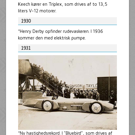
Keech kører en Triplex, som drives af to 13,5
liters V-12 motorer.
1930
*Henry Derby opfinder rudevaskeren. I 1936
kommer den med elektrisk pumpe.
1931
*Ny hastighedsrekord. I "Bluebird", som drives af