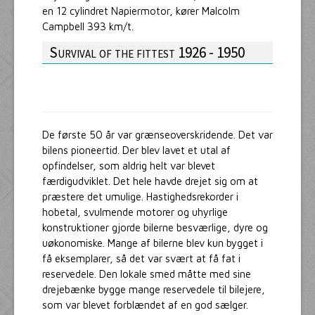
en 12 cylindret Napiermotor, kører Malcolm
Campbell 393 km/t.
Survival of the fittest 1926 - 1950
De første 50 år var grænseoverskridende. Det var
bilens pioneertid. Der blev lavet et utal af
opfindelser, som aldrig helt var blevet
færdigudviklet. Det hele havde drejet sig om at
præstere det umulige. Hastighedsrekorder i
hobetal, svulmende motorer og uhyrlige
konstruktioner gjorde bilerne besværlige, dyre og
uøkonomiske. Mange af bilerne blev kun bygget i
få eksemplarer, så det var svært at få fat i
reservedele. Den lokale smed måtte med sine
drejebænke bygge mange reservedele til bilejere,
som var blevet forblændet af en god sælger.