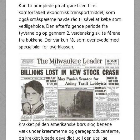
Kun få arbejdede på at gøre bilen til et
komfortabelt økonomisk transportmiddel, som
også småsparerne havde råd til såvel at købe som
vedligeholde. Den efterfølgende periode fra
tyverne og op gennem 2. verdenskrig skilte fårene
fra bukkene. Der var kun få, som overlevede med
specialbiler for overklassen.
Krakket på den amerikanske børs slog benene
væk under kræmmerne og garageproducenterne,
og krakket lugede gevaldigt ud i den utallige