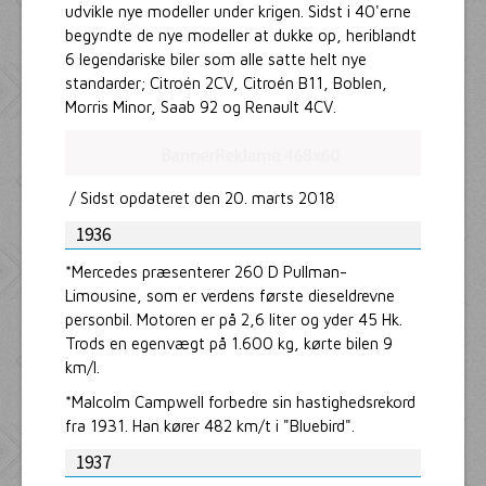
udvikle nye modeller under krigen. Sidst i 40'erne
begyndte de nye modeller at dukke op, heriblandt
6 legendariske biler som alle satte helt nye
standarder; Citroén 2CV, Citroén B11, Boblen,
Morris Minor, Saab 92 og Renault 4CV.
/ Sidst opdateret den 20. marts 2018
1936
*Mercedes præsenterer 260 D Pullman-
Limousine, som er verdens første dieseldrevne
personbil. Motoren er på 2,6 liter og yder 45 Hk.
Trods en egenvægt på 1.600 kg, kørte bilen 9
km/l.
*Malcolm Campwell forbedre sin hastighedsrekord
fra 1931. Han kører 482 km/t i "Bluebird".
1937