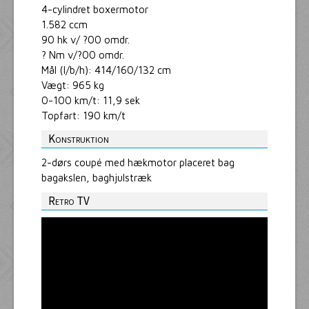
4-cylindret boxermotor
1.582 ccm
90 hk v/ ?00 omdr.
? Nm v/?00 omdr.
Mål (l/b/h): 414/160/132 cm
Vægt: 965 kg
0-100 km/t: 11,9 sek
Topfart: 190 km/t
Konstruktion
2-dørs coupé med hækmotor placeret bag
bagakslen, baghjulstræk
Retro TV