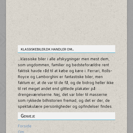
klassiskebiler.dk handler om..
...klassiske biler i alle afskygninger men mest dem,
som ungdommen, familier og bedsteforældre rent
faktisk havde råd til at købe og køre i. Ferrari, Rolls-
Royce og Lamborghini er fantastiske biler, men
faktum er, at de var til de få, og de bidrog heller ikke
til ret meget andet end glittede plakater på
drengeværelserne. Nej, det var biler til masserne
som rykkede bilhistorien fremad, og det er der, de
spektakulære personligheder og opfindelser findes.
Genveje
Forside
Om