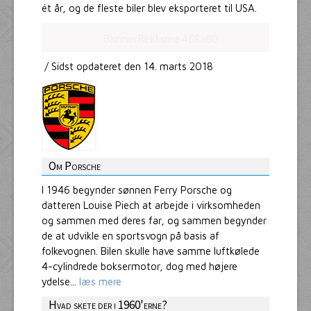
ét år, og de fleste biler blev eksporteret til USA.
/ Sidst opdateret den 14. marts 2018
Om Porsche
I 1946 begynder sønnen Ferry Porsche og
datteren Louise Piech at arbejde i virksomheden
og sammen med deres far, og sammen begynder
de at udvikle en sportsvogn på basis af
folkevognen. Bilen skulle have samme luftkølede
4-cylindrede boksermotor, dog med højere
ydelse...
læs mere
Hvad skete der i 1960'erne?